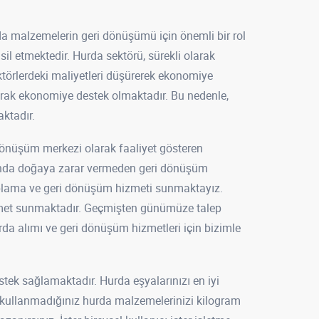
da malzemelerin geri dönüşümü için önemli bir rol
l etmektedir. Hurda sektörü, sürekli olarak
ktörlerdeki maliyetleri düşürerek ekonomiye
tarak ekonomiye destek olmaktadır. Bu nedenle,
ktadır.
dönüşüm merkezi olarak faaliyet gösteren
manda doğaya zarar vermeden geri dönüşüm
 toplama ve geri dönüşüm hizmeti sunmaktayız.
hizmet sunmaktadır. Geçmişten günümüze talep
da alımı ve geri dönüşüm hizmetleri için bizimle
tek sağlamaktadır. Hurda eşyalarınızı en iyi
de kullanmadığınız hurda malzemelerinizi kilogram