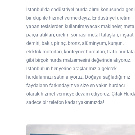
İstanbul'da endüstriyel hurda alımı konusunda geni
bir ekip ile hizmet vermekteyiz. Endüstriyel üretim
yapan tesislerden kullanılmayacak makineler, meta
parça atıkları, üretim sonrası metal talaşları, inşaat
demiri, bakır, pirinç, bronz, alüminyum, kurşun,
elektrik motorları, konteyner hurdaları, trafo hurdala
gibi birçok hurda malzemesini değerinde alıyoruz.
İstanbul'un her yerine araçlarımızla gelerek
hurdalarınızı satın alıyoruz. Doğaya sağladığımız
faydaların farkındayız ve size en yakın hurdacı
olarak hizmet vermeye devam ediyoruz. Çıtak Hurd
sadece bir telefon kadar yakınınızda!