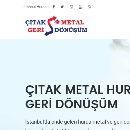
İstanbul Hurdacı
ÇITAK METAL HU
GERİ DÖNÜŞÜM
İstanbul'da önde gelen hurda metal ve geri dö