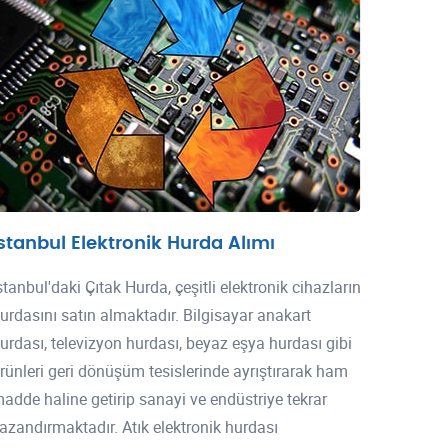
İstanbul Elektronik Hurda Alımı
stanbul'daki Çıtak Hurda, çeşitli elektronik cihazların
urdasını satın almaktadır. Bilgisayar anakart
urdası, televizyon hurdası, beyaz eşya hurdası gibi
rünleri geri dönüşüm tesislerinde ayrıştırarak ham
adde haline getirip sanayi ve endüstriye tekrar
azandırmaktadır. Atık elektronik hurdası