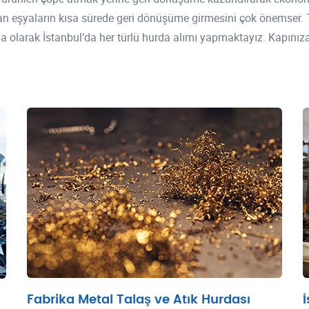
 olan eşyaların kısa sürede geri dönüşüme girmesini çok önemser.
da olarak İstanbul’da her türlü hurda alımı yapmaktayız. Kapınız
Fabrika Metal Talaş ve Atık Hurdası