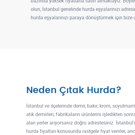
bazında yüksek fiyatlarla satın almaktayız. Böyle
olun, İstanbul genelinde hurda eşyalarınızı adre
hurda eşyalarınızı paraya dönüştürmek için bize u
Neden Çıtak Hurda?
İstanbul ve ilçelerinde demir, bakır, krom, soyulmam
atık demirleri, fabrikaların ürünlerini işledikten so
alan yerler arıyorsanız doğru adrestesiniz. İstanbul'
hurda fiyatları konusunda rastgele fiyat verirler, a