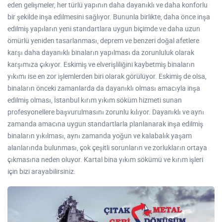
eden gelişmeler, her türlü yapının daha dayanıklı ve daha konforlu
bir şekilde inşa edilmesini sağlıyor. Bununla birlikte, daha önce inşa
edilmiş yapıların yeni standartlara uygun biçimde ve daha uzun
ömürlü yeniden tasarlanması, deprem ve benzeri doğal afetlere
karşı daha dayanıklı binaların yapılması da zorunluluk olarak
karşımıza çıkıyor. Eskimiş ve elverişliliğini kaybetmiş binaların
yıkımı ise en zor işlemlerden biri olarak görülüyor. Eskimiş de olsa,
binaların önceki zamanlarda da dayanıklı olması amacıyla inşa
edilmiş olması, İstanbul kırım yıkım söküm hizmeti sunan
profesyonellere başvurulmasını zorunlu kılıyor. Dayanıklı ve aynı
zamanda amacına uygun standartlarla planlanarak inşa edilmiş
binaların yıkılması, aynı zamanda yoğun ve kalabalık yaşam
alanlarında bulunması, çok çeşitli sorunların ve zorlukların ortaya
çıkmasına neden oluyor. Kartal bina yıkım sökümü ve kırım işleri
için bizi arayabilirsiniz.