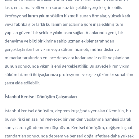
kısa, en az maliyetli ve en sorunsuz bir şekilde gerçekleştirilebilir.
Profesyonel
kırım yıkım söküm hizmeti
sunan firmalar, yüksek katlı
veya fabrika gibi farklı kullanım amaçlarına göre inşa edilmiş tüm
yapıları güvenli bir şekilde yıkılmasını sağlar. Alanlarında geniş bir
deneyime ve bilgi birikimine sahip uzman ekipler tarafından
gerçekleştirilen her yıkım veya söküm hizmeti, mühendisler ve
mimarlar tarafından en ince detaylara kadar analiz edilir ve planlanır.
Bunun sonucunda yıkım işlemi gerçekleştirilir. Bu sayede kırım yıkım
söküm hizmeti ihtiyaçlarınıza profesyonel ve eşsiz çözümler sunabilme
şansı elde edilebilir.
İstanbul Kentsel Dönüşüm Çalışmaları
İstanbul kentsel dönüşüm, deprem kuşağında yer alan ülkemizin, bu
büyük riski en aza indirgeyecek bir yeniden yapılanma hamlesi olarak
son yıllarda gündemden düşmüyor. Kentsel dönüşüm, değişen inşaat
standartları sonucunda deprem ve benzeri doğal afetlere daha yüksek