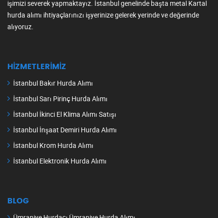
işimizi severek yapmaktayız. İstanbul genelinde başta metal Kartal
hurda alımı ihtiyaçlarınızı işyerinize gelerek yerinde ve değerinde
alıyoruz.
HIZMETLERIMIZ
İstanbul Bakır Hurda Alımı
İstanbul Sarı Pirinç Hurda Alımı
İstanbul İkinci El Klima Alımı Satışı
İstanbul İnşaat Demiri Hurda Alımı
İstanbul Krom Hurda Alımı
İstanbul Elektronik Hurda Alımı
BLOG
Ümraniye Hurdacı Ümraniye Hurda Alımı