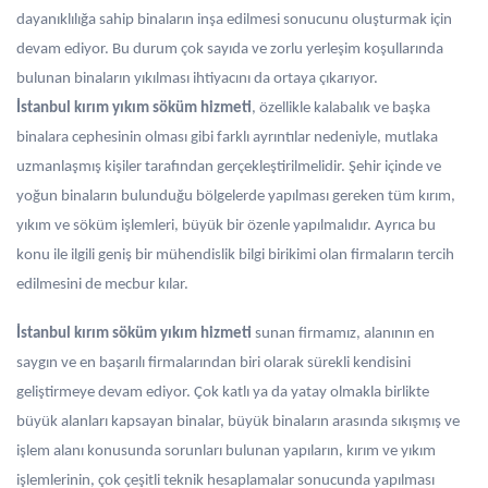
dayanıklılığa sahip binaların inşa edilmesi sonucunu oluşturmak için
devam ediyor. Bu durum çok sayıda ve zorlu yerleşim koşullarında
bulunan binaların yıkılması ihtiyacını da ortaya çıkarıyor.
İstanbul kırım yıkım söküm hizmeti
, özellikle kalabalık ve başka
binalara cephesinin olması gibi farklı ayrıntılar nedeniyle, mutlaka
uzmanlaşmış kişiler tarafından gerçekleştirilmelidir. Şehir içinde ve
yoğun binaların bulunduğu bölgelerde yapılması gereken tüm kırım,
yıkım ve söküm işlemleri, büyük bir özenle yapılmalıdır. Ayrıca bu
konu ile ilgili geniş bir mühendislik bilgi birikimi olan firmaların tercih
edilmesini de mecbur kılar.
İstanbul kırım söküm yıkım hizmeti
sunan firmamız, alanının en
saygın ve en başarılı firmalarından biri olarak sürekli kendisini
geliştirmeye devam ediyor. Çok katlı ya da yatay olmakla birlikte
büyük alanları kapsayan binalar, büyük binaların arasında sıkışmış ve
işlem alanı konusunda sorunları bulunan yapıların, kırım ve yıkım
işlemlerinin, çok çeşitli teknik hesaplamalar sonucunda yapılması