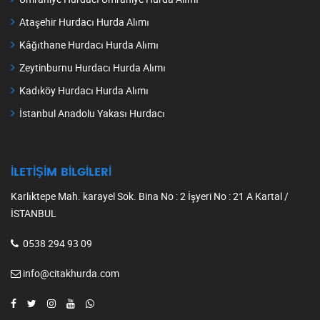
Ataşehir Hurdacı Hurda Alımı
Kâğıthane Hurdacı Hurda Alımı
Zeytinburnu Hurdacı Hurda Alımı
Kadıköy Hurdacı Hurda Alımı
İstanbul Anadolu Yakası Hurdacı
İLETIŞIM BILGILERI
Karlıktepe Mah. karayel Sok. Bina No : 2 İşyeri No : 21 A Kartal /
İSTANBUL
0538 294 93 09
info@citakhurda.com