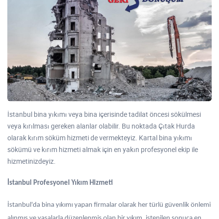
İstanbul bina yıkımı veya bina içerisinde tadilat öncesi sökülmesi
veya kırılması gereken alanlar olabilir. Bu noktada Çıtak Hurda
olarak kırım söküm hizmeti de vermekteyiz. Kartal bina yıkımı
sökümü ve kırım hizmeti almak için en yakın profesyonel ekip ile
hizmetinizdeyiz.
İstanbul Profesyonel Yıkım Hizmeti
İstanbul'da bina yıkımı yapan firmalar olarak her türlü güvenlik önlemi
alınmış ve yasalarla düzenlenmiş olan bir yıkım, istenilen sonuca en