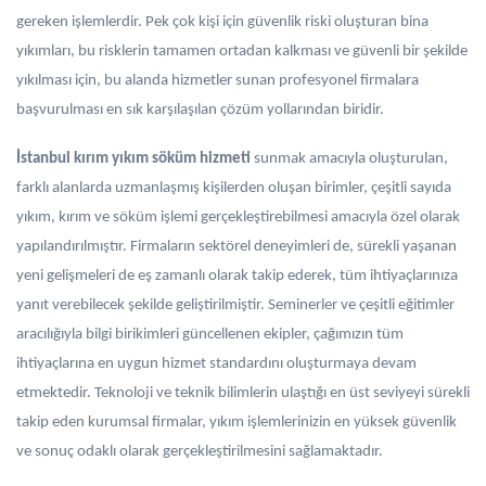
gereken işlemlerdir. Pek çok kişi için güvenlik riski oluşturan bina
yıkımları, bu risklerin tamamen ortadan kalkması ve güvenli bir şekilde
yıkılması için, bu alanda hizmetler sunan profesyonel firmalara
başvurulması en sık karşılaşılan çözüm yollarından biridir.
İstanbul kırım yıkım söküm hizmeti
sunmak amacıyla oluşturulan,
farklı alanlarda uzmanlaşmış kişilerden oluşan birimler, çeşitli sayıda
yıkım, kırım ve söküm işlemi gerçekleştirebilmesi amacıyla özel olarak
yapılandırılmıştır. Firmaların sektörel deneyimleri de, sürekli yaşanan
yeni gelişmeleri de eş zamanlı olarak takip ederek, tüm ihtiyaçlarınıza
yanıt verebilecek şekilde geliştirilmiştir. Seminerler ve çeşitli eğitimler
aracılığıyla bilgi birikimleri güncellenen ekipler, çağımızın tüm
ihtiyaçlarına en uygun hizmet standardını oluşturmaya devam
etmektedir. Teknoloji ve teknik bilimlerin ulaştığı en üst seviyeyi sürekli
takip eden kurumsal firmalar, yıkım işlemlerinizin en yüksek güvenlik
ve sonuç odaklı olarak gerçekleştirilmesini sağlamaktadır.